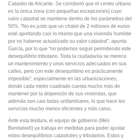
Catastro de Alicante. Se corroboró que el centro urbano
es la única zona (con pequeñas excepciones) cuyo
valor catastral se mantiene dentro de los parámetros del
50%. “No es justo que un chalet de 2 millones de euros
esté aportando casi lo mismo que una vivienda humilde
por no haberse actualizado su valor catastral”, apunta
García, por lo que “no podemos seguir permitiendo este
desequilibrio tributario. Toda la ciudadanía se merece
un mantenimiento y unos servicios adecuados en sus
calles, pero con este desequilibrio es prácticamente
imposible”, especialmente en las urbanizaciones,
donde cada metro cuadrado cuesta mucho más de
mantener por la dispersión de sus viviendas, que
además son casi todas unifamiliares, lo que hace los
servicios mucho menos eficientes y más caros.
Ante esta tesitura, el equipo de gobierno (Més
Benitatxell) ya trabaja en medidas para poder ajustar
estos desequilibrios catastrales y tributarios. Estos y