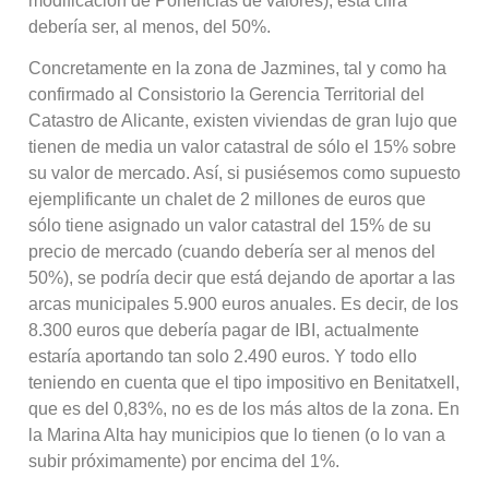
modificación de Ponencias de valores), esta cifra
debería ser, al menos, del 50%.
Concretamente en la zona de Jazmines, tal y como ha
confirmado al Consistorio la Gerencia Territorial del
Catastro de Alicante, existen viviendas de gran lujo que
tienen de media un valor catastral de sólo el 15% sobre
su valor de mercado. Así, si pusiésemos como supuesto
ejemplificante un chalet de 2 millones de euros que
sólo tiene asignado un valor catastral del 15% de su
precio de mercado (cuando debería ser al menos del
50%), se podría decir que está dejando de aportar a las
arcas municipales 5.900 euros anuales. Es decir, de los
8.300 euros que debería pagar de IBI, actualmente
estaría aportando tan solo 2.490 euros. Y todo ello
teniendo en cuenta que el tipo impositivo en Benitatxell,
que es del 0,83%, no es de los más altos de la zona. En
la Marina Alta hay municipios que lo tienen (o lo van a
subir próximamente) por encima del 1%.