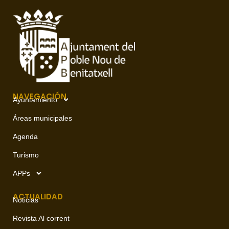
NAVEGACIÓN
Ayuntamiento
Áreas municipales
Agenda
Turismo
APPs
ACTUALIDAD
Noticias
Revista Al corrent