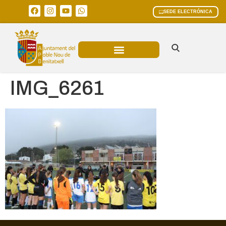
SEDE ELECTRÓNICA
ÁREAS MUNICIPALES
IMG_6261