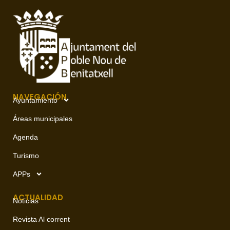
NAVEGACIÓN
Ayuntamiento
Áreas municipales
Agenda
Turismo
APPs
ACTUALIDAD
Noticias
Revista Al corrent