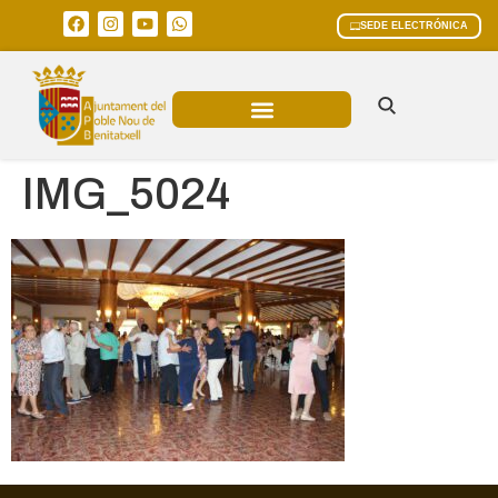
SEDE ELECTRÓNICA
ÁREAS MUNICIPALES
IMG_5024