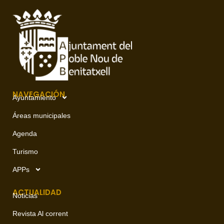
NAVEGACIÓN
Ayuntamiento
Áreas municipales
Agenda
Turismo
APPs
ACTUALIDAD
Noticias
Revista Al corrent