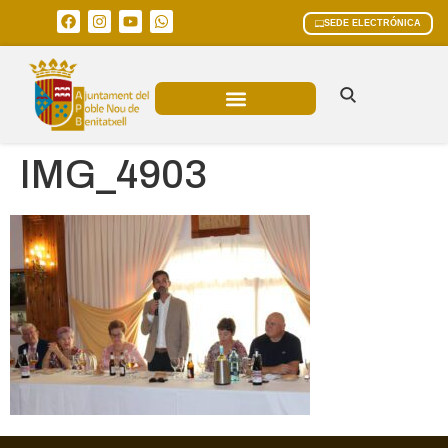
SEDE ELECTRÓNICA
ÁREAS MUNICIPALES
IMG_4903