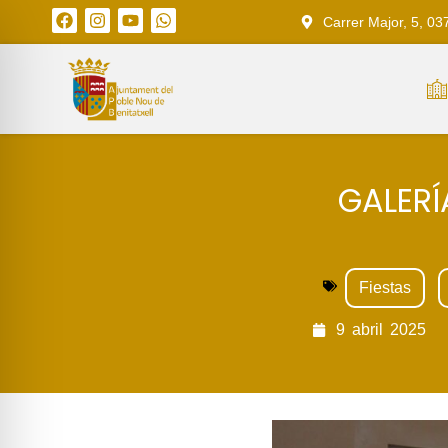
Carrer Major, 5, 03
GALERÍ
Fiestas
9
abril
2025