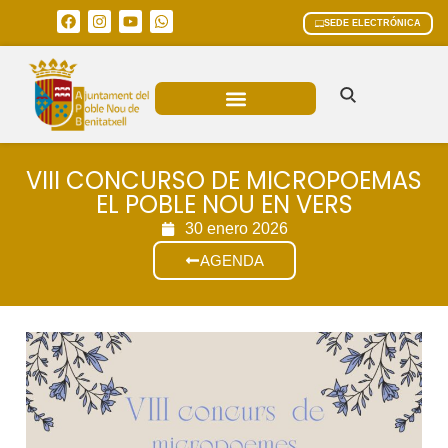
SEDE ELECTRÓNICA
ÁREAS MUNICIPALES
VIII CONCURSO DE MICROPOEMAS
EL POBLE NOU EN VERS
30 enero 2026
AGENDA