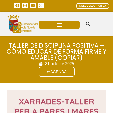
SEDE ELECTRÓNICA
ÁREAS MUNICIPALES
TALLER DE DISCIPLINA POSITIVA –
CÓMO EDUCAR DE FORMA FIRME Y
AMABLE (COPIAR)
31 octubre 2025
AGENDA