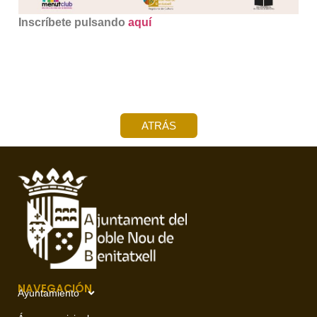
Inscríbete pulsando
aquí
ATRÁS
NAVEGACIÓN
Ayuntamiento