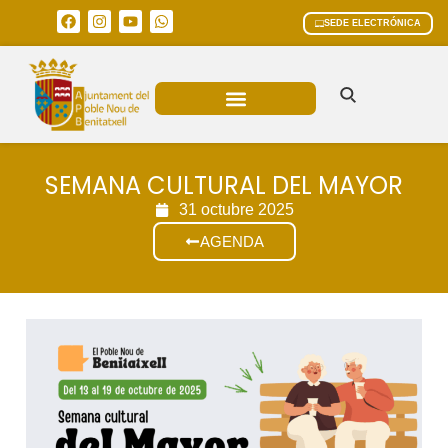
SEDE ELECTRÓNICA
ÁREAS MUNICIPALES
SEMANA CULTURAL DEL MAYOR
31 octubre 2025
AGENDA