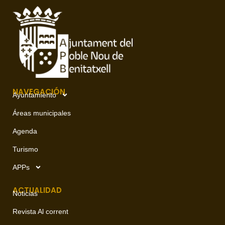
NAVEGACIÓN
Ayuntamiento
Áreas municipales
Agenda
Turismo
APPs
ACTUALIDAD
Noticias
Revista Al corrent