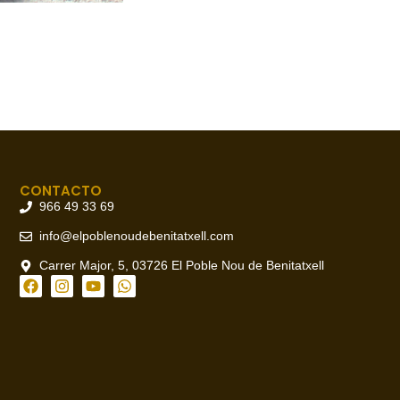
CONTACTO
966 49 33 69
info@elpoblenoudebenitatxell.com
Carrer Major, 5, 03726 El Poble Nou de Benitatxell