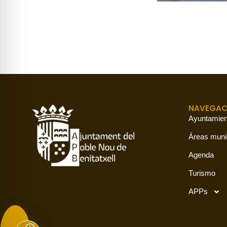
NAVEGAC
Ayuntamien
Áreas muni
Agenda
Turismo
APPs