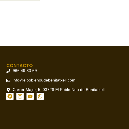
CONTACTO
966 49 33 69
info@elpoblenoudebenitatxell.com
Carrer Major, 5, 03726 El Poble Nou de Benitatxell