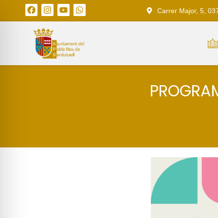
Carrer Major, 5, 03
PROGRAM