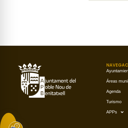
NAVEGAC
Ayuntamien
Áreas muni
Agenda
Turismo
APPs