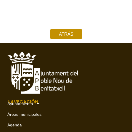
ATRÁS
NAVEGACIÓN
Ayuntamiento
Áreas municipales
Agenda