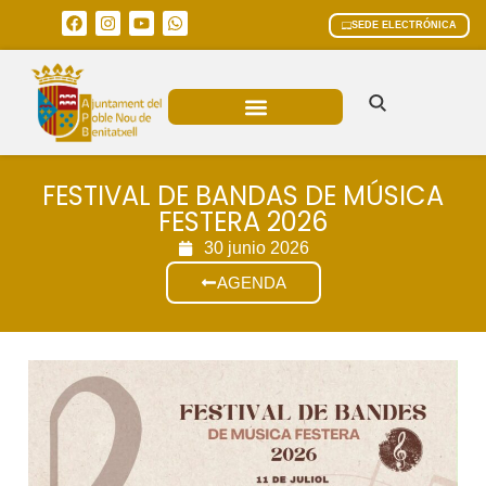
SEDE ELECTRÓNICA
ÁREAS MUNICIPALES
FESTIVAL DE BANDAS DE MÚSICA
FESTERA 2026
30 junio 2026
AGENDA