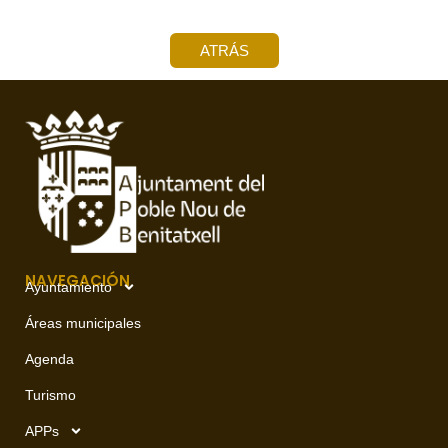
ATRÁS
NAVEGACIÓN
Ayuntamiento
Áreas municipales
Agenda
Turismo
APPs