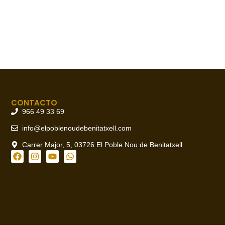
CONTACTO
966 49 33 69
info@elpoblenoudebenitatxell.com
Carrer Major, 5, 03726 El Poble Nou de Benitatxell