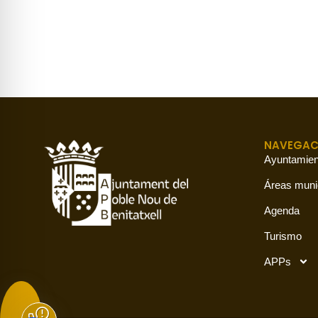
NAVEGAC
Ayuntamien
Áreas muni
Agenda
Turismo
APPs