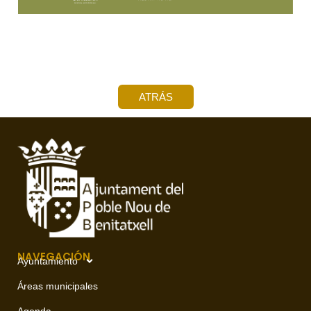
ATRÁS
NAVEGACIÓN
Ayuntamiento
Áreas municipales
Agenda