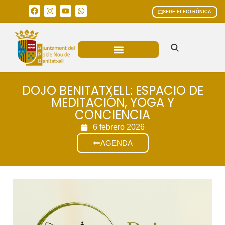
SEDE ELECTRÓNICA
ÁREAS MUNICIPALES
DOJO BENITATXELL: ESPACIO DE
MEDITACIÓN, YOGA Y
CONCIENCIA
6 febrero 2026
AGENDA