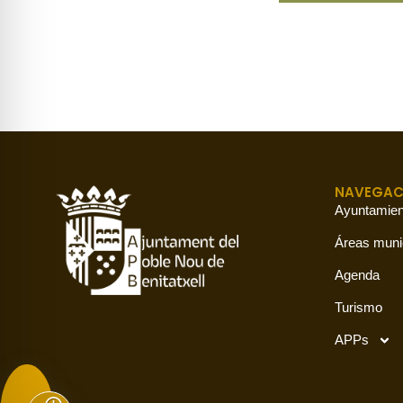
NAVEGAC
Ayuntamien
Áreas muni
Agenda
Turismo
APPs