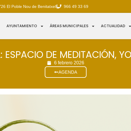
726 El Poble Nou de Benitatxell
966 49 33 69
AYUNTAMIENTO
ÁREAS MUNICIPALES
ACTUALIDAD
: ESPACIO DE MEDITACIÓN, 
6 febrero 2026
AGENDA