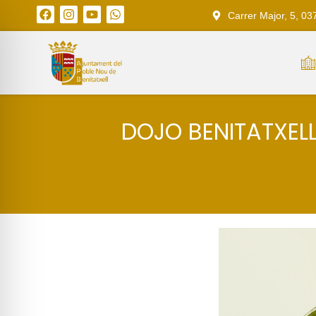
Carrer Major, 5, 03
DOJO BENITATXELL