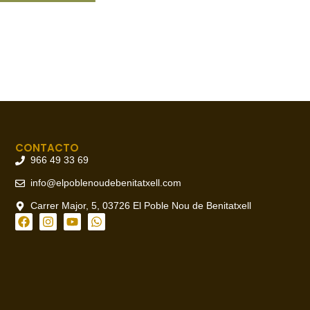
CONTACTO
966 49 33 69
info@elpoblenoudebenitatxell.com
Carrer Major, 5, 03726 El Poble Nou de Benitatxell