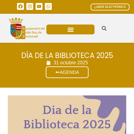
SEDE ELECTRÓNICA
ÁREAS MUNICIPALES
DÍA DE LA BIBLIOTECA 2025
31 octubre 2025
AGENDA