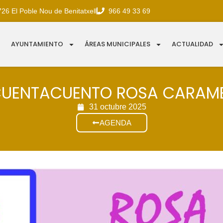
726 El Poble Nou de Benitatxell
966 49 33 69
AYUNTAMIENTO
ÁREAS MUNICIPALES
ACTUALIDAD
UENTACUENTO ROSA CARAM
31 octubre 2025
AGENDA