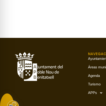
NAVEGAC
Ayuntamien
Áreas muni
Agenda
Turismo
APPs