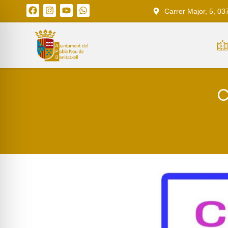
Carrer Major, 5, 03
C