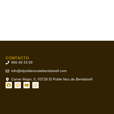
CONTACTO
966 49 33 69
info@elpoblenoudebenitatxell.com
Carrer Major, 5, 03726 El Poble Nou de Benitatxell