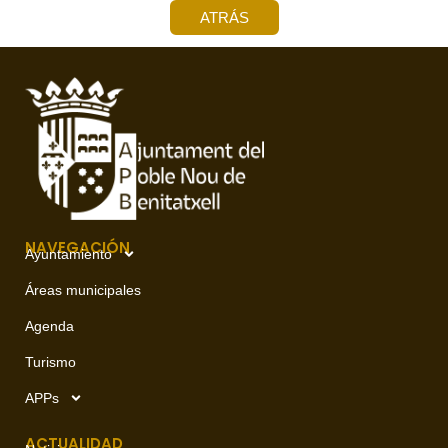
ATRÁS
NAVEGACIÓN
Ayuntamiento
Áreas municipales
Agenda
Turismo
APPs
ACTUALIDAD