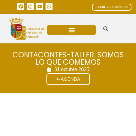
SEDE ELECTRÓNICA
ÁREAS MUNICIPALES
CONTACONTES-TALLER. SOMOS
LO QUE COMEMOS
31 octubre 2025
AGENDA