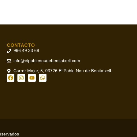
CONTACTO
966 49 33 69
info@elpoblenoudebenitatxell.com
Carrer Major, 5, 03726 El Poble Nou de Benitatxell
reservados