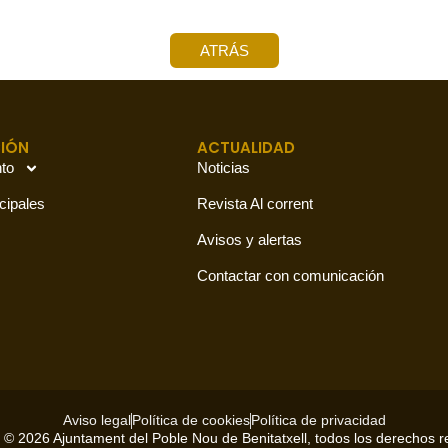
ATRÁS
IÓN
ACTUALIDAD
to
Noticias
cipales
Revista Al corrent
Avisos y alertas
Contactar con comunicación
Aviso legal
Política de cookies
Política de privacidad
 © 2026 Ajuntament del Poble Nou de Benitatxell, todos los derechos 