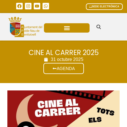
SEDE ELECTRÓNICA
ÁREAS MUNICIPALES
CINE AL CARRER 2025
31 octubre 2025
AGENDA