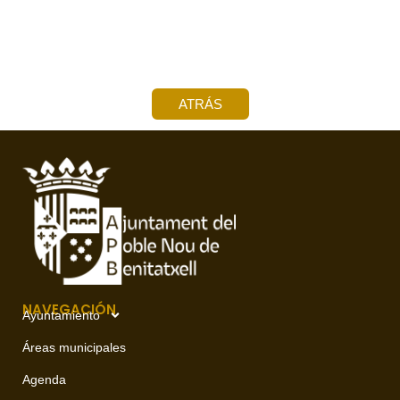
ATRÁS
NAVEGACIÓN
Ayuntamiento
Áreas municipales
Agenda