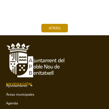
ATRÁS
NAVEGACIÓN
Ayuntamiento
Áreas municipales
Agenda