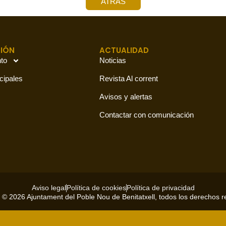
ATRÁS
IÓN
ACTUALIDAD
to
Noticias
cipales
Revista Al corrent
Avisos y alertas
Contactar con comunicación
Aviso legal
Política de cookies
Política de privacidad
 © 2026 Ajuntament del Poble Nou de Benitatxell, todos los derechos 