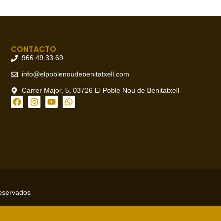
CONTACTO
966 49 33 69
info@elpoblenoudebenitatxell.com
Carrer Major, 5, 03726 El Poble Nou de Benitatxell
reservados