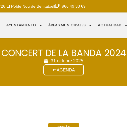
726 El Poble Nou de Benitatxell
966 49 33 69
AYUNTAMIENTO
ÁREAS MUNICIPALES
ACTUALIDAD
CONCERT DE LA BANDA 2024
31 octubre 2025
AGENDA