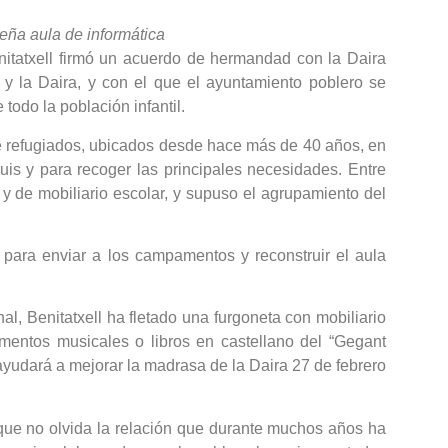
ueña aula de informática
itatxell firmó un acuerdo de hermandad con la Daira
 y la Daira, y con el que el ayuntamiento poblero se
odo la población infantil.
de refugiados, ubicados desde hace más de 40 años, en
auis y para recoger las principales necesidades. Entre
a y de mobiliario escolar, y supuso el agrupamiento del
 para enviar a los campamentos y reconstruir el aula
al, Benitatxell ha fletado una furgoneta con mobiliario
rumentos musicales o libros en castellano del “Gegant
 ayudará a mejorar la madrasa de la Daira 27 de febrero
 que no olvida la relación que durante muchos años ha