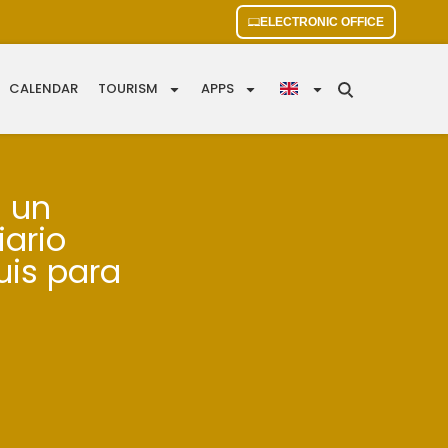
ELECTRONIC OFFICE
CALENDAR
TOURISM
APPS
a un
ario
uis para