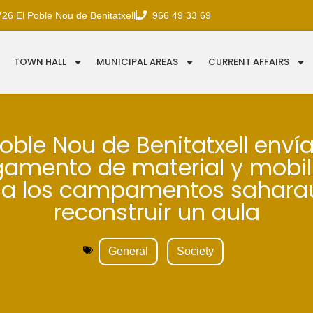
726 El Poble Nou de Benitatxell
966 49 33 69
TOWN HALL
MUNICIPAL AREAS
CURRENT AFFAIRS
Poble Nou de Benitatxell enví
gamento de material y mobili
 a los campamentos sahara
reconstruir un aula
General
Society