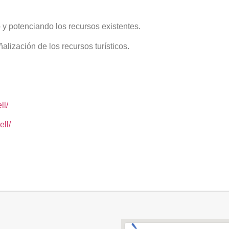
 y potenciando los recursos existentes.
lización de los recursos turísticos.
ll/
ll/