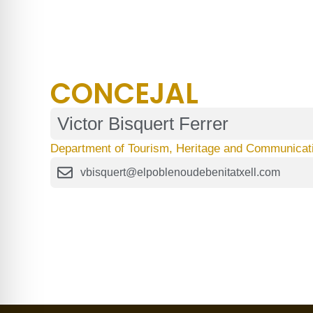
CONCEJAL
Victor Bisquert Ferrer
Department of Tourism, Heritage and Communicat
vbisquert@elpoblenoudebenitatxell.com