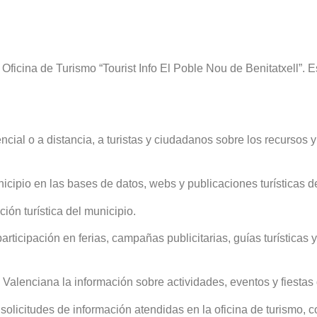
icina de Turismo “Tourist Info El Poble Nou de Benitatxell”. Est
ncial o a distancia, a turistas y ciudadanos sobre los recursos y l
unicipio en las bases de datos, webs y publicaciones turísticas d
ón turística del municipio.
participación en ferias, campañas publicitarias, guías turísticas 
 Valenciana la información sobre actividades, eventos y fiestas
solicitudes de información atendidas en la oficina de turismo, co