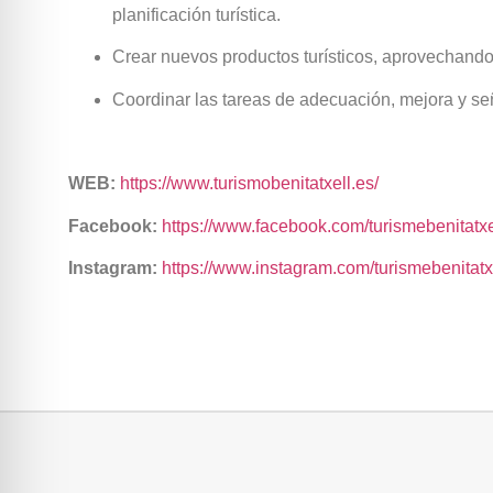
planificación turística.
Crear nuevos productos turísticos, aprovechando
Coordinar las tareas de adecuación, mejora y seña
WEB:
https://www.turismobenitatxell.es/
Facebook:
https://www.facebook.com/turismebenitatxe
Instagram:
https://www.instagram.com/turismebenitatxe