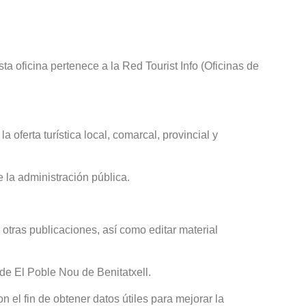
a oficina pertenece a la Red Tourist Info (Oficinas de
a oferta turística local, comarcal, provincial y
e la administración pública.
y otras publicaciones, así como editar material
 de El Poble Nou de Benitatxell.
n el fin de obtener datos útiles para mejorar la