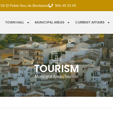
726 El Poble Nou de Benitatxell
966 49 33 69
TOWN HALL
MUNICIPAL AREAS
CURRENT AFFAIRS
TOURISM
Municipal Areas
Tourism