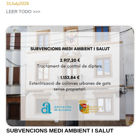
31
July
2026
LEER TODO >>>
SUBVENCIONS MEDI AMBIENT I SALUT