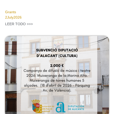
Grants
2
July
2026
LEER TODO >>>