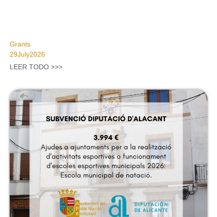
Grants
29
July
2026
LEER TODO >>>