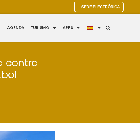
SEDE ELECTRÓNICA
AGENDA
TURISMO
APPS
a contra
tbol