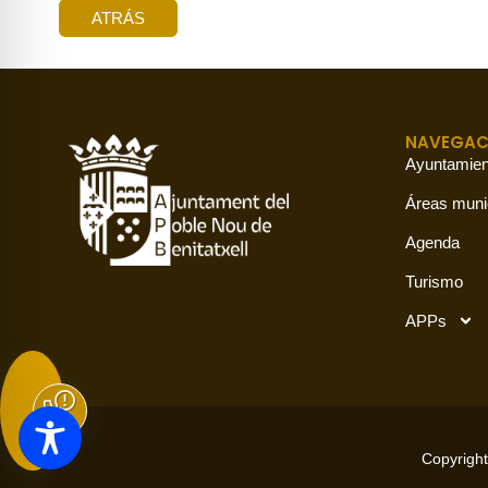
ATRÁS
NAVEGAC
Ayuntamien
Áreas muni
Agenda
Turismo
APPs
Copyright