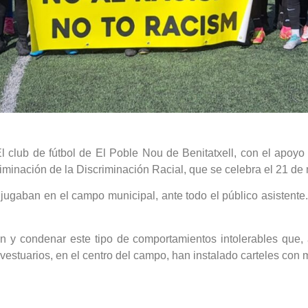
l club de fútbol de El Poble Nou de Benitatxell, con el apoy
iminación de la Discriminación Racial, que se celebra el 21 de
gaban en el campo municipal, ante todo el público asistente.
ión y condenar este tipo de comportamientos intolerables que,
estuarios, en el centro del campo, han instalado carteles con m