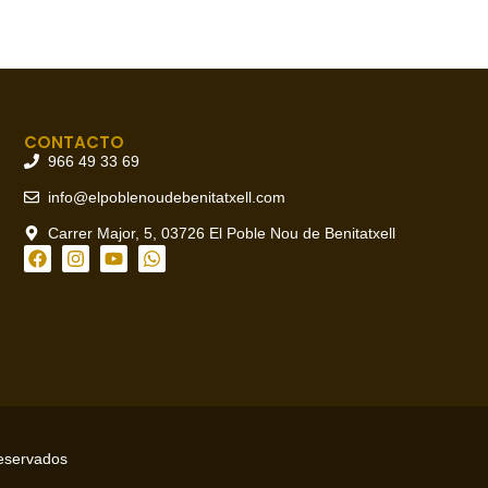
CONTACTO
966 49 33 69
info@elpoblenoudebenitatxell.com
Carrer Major, 5, 03726 El Poble Nou de Benitatxell
reservados