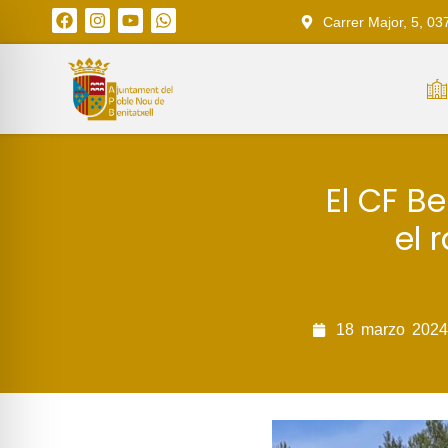
Carrer Major, 5, 03
El CF B
el 
18
marzo
2024