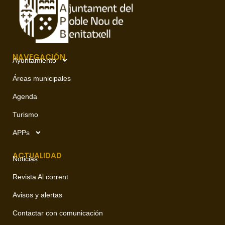
NAVEGACIÓN
Ayuntamiento
Áreas municipales
Agenda
Turismo
APPs
ACTUALIDAD
Noticias
Revista Al corrent
Avisos y alertas
Contactar con comunicación