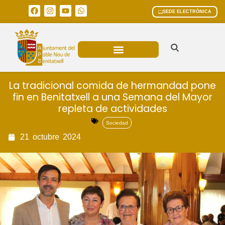
SEDE ELECTRÓNICA
ÁREAS MUNICIPALES
La tradicional comida de hermandad pone
fin en Benitatxell a una Semana del Mayor
repleta de actividades
Sociedad
21
octubre
2024