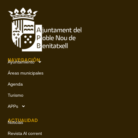
NAVEGACIÓN
Ayuntamiento
Áreas municipales
Agenda
Turismo
APPs
ACTUALIDAD
Noticias
Revista Al corrent