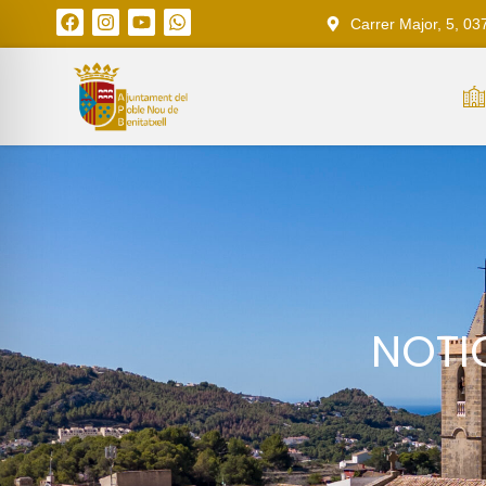
Carrer Major, 5, 03
NOTI