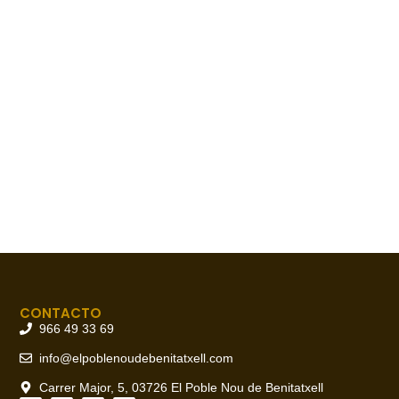
CONTACTO
966 49 33 69
info@elpoblenoudebenitatxell.com
Carrer Major, 5, 03726 El Poble Nou de Benitatxell