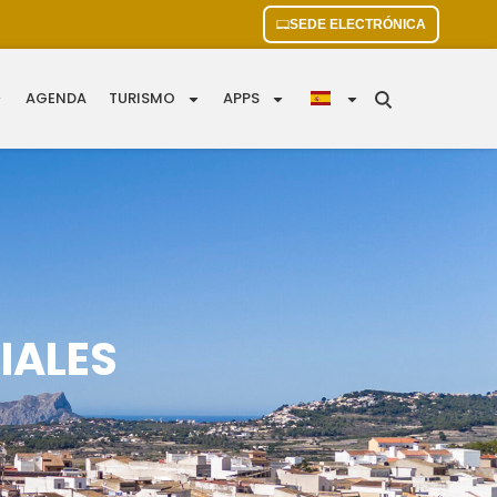
SEDE ELECTRÓNICA
AGENDA
TURISMO
APPS
IALES