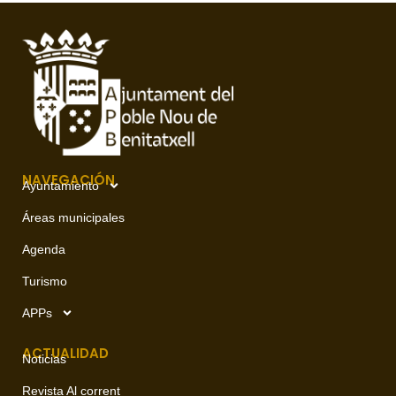
NAVEGACIÓN
Ayuntamiento
Áreas municipales
Agenda
Turismo
APPs
ACTUALIDAD
Noticias
Revista Al corrent