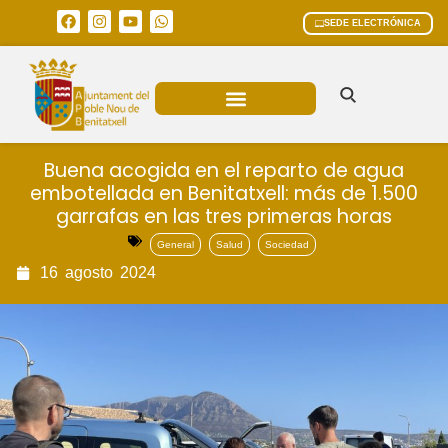
SEDE ELECTRÓNICA
ÁREAS MUNICIPALES
Buena acogida en el reparto de agua
embotellada en Benitatxell: más de 1.500
garrafas en las tres primeras horas
General
Salud
Sociedad
16
agosto
2024