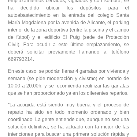
emplazamientos cerrados, vigilados y con sombra, se
ha decidido ubicar los depósitos para el
autoabastecimiento en la entrada del colegio Santa
María Magdalena por la avenida de Alicante, el parking
interior de la zona deportiva (entre la piscina y el campo
de fútbol) y el edificio El Puig (sede de Protección
Civil). Para acudir a este último emplazamiento, se
deberá solicitar previamente llamando al teléfono
669793214.
En este caso, se podrán llenar 4 garrafas por vivienda y
semana (se pide moderación y civismo) en horario de
10:00 a 20:00h, y se recomienda reutilizar las garrafas
que se han proporcionado ya en los diferentes repartos.
“La acogida está siendo muy buena y el proceso de
reparto ha sido en todo momento ordenado y bien
coordinado. La gente entiende que, aunque no sea una
solución definitiva, se ha actuado con la mejor de las
intenciones para buscar una primera solución rápida y