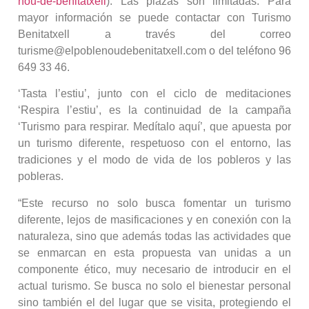
nou-de-benitatxell
). Las plazas son limitadas. Para
mayor información se puede contactar con Turismo
Benitatxell a través del correo
turisme@elpoblenoudebenitatxell.com o del teléfono 96
649 33 46.
‘Tasta l’estiu’, junto con el ciclo de meditaciones
‘Respira l’estiu’, es la continuidad de la campaña
‘Turismo para respirar. Medítalo aquí’, que apuesta por
un turismo diferente, respetuoso con el entorno, las
tradiciones y el modo de vida de los pobleros y las
pobleras.
“Este recurso no solo busca fomentar un turismo
diferente, lejos de masificaciones y en conexión con la
naturaleza, sino que además todas las actividades que
se enmarcan en esta propuesta van unidas a un
componente ético, muy necesario de introducir en el
actual turismo. Se busca no solo el bienestar personal
sino también el del lugar que se visita, protegiendo el