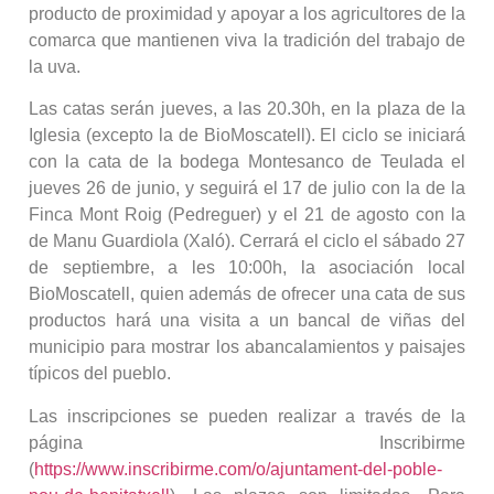
producto de proximidad y apoyar a los agricultores de la
comarca que mantienen viva la tradición del trabajo de
la uva.
Las catas serán jueves, a las 20.30h, en la plaza de la
Iglesia (excepto la de BioMoscatell). El ciclo se iniciará
con la cata de la bodega Montesanco de Teulada el
jueves 26 de junio, y seguirá el 17 de julio con la de la
Finca Mont Roig (Pedreguer) y el 21 de agosto con la
de Manu Guardiola (Xaló). Cerrará el ciclo el sábado 27
de septiembre, a les 10:00h, la asociación local
BioMoscatell, quien además de ofrecer una cata de sus
productos hará una visita a un bancal de viñas del
municipio para mostrar los abancalamientos y paisajes
típicos del pueblo.
Las inscripciones se pueden realizar a través de la
página Inscribirme
(
https://www.inscribirme.com/o/ajuntament-del-poble-