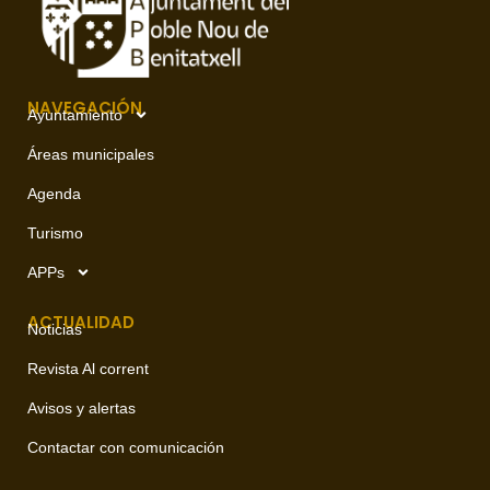
NAVEGACIÓN
Ayuntamiento
Áreas municipales
Agenda
Turismo
APPs
ACTUALIDAD
Noticias
Revista Al corrent
Avisos y alertas
Contactar con comunicación