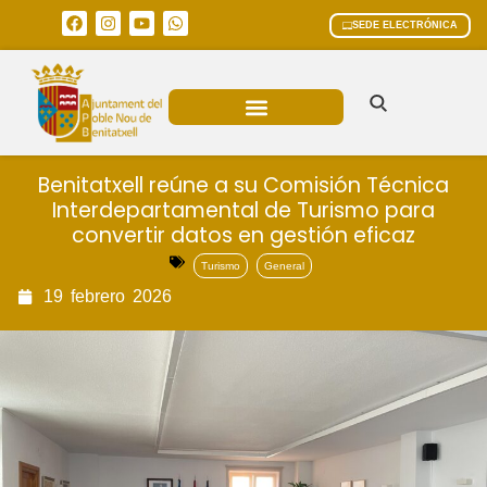
SEDE ELECTRÓNICA
ÁREAS MUNICIPALES
Benitatxell reúne a su Comisión Técnica
Interdepartamental de Turismo para
convertir datos en gestión eficaz
Turismo
General
19
febrero
2026