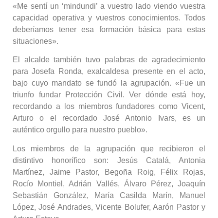
«Me sentí un ‘mindundi’ a vuestro lado viendo vuestra
capacidad operativa y vuestros conocimientos. Todos
deberíamos tener esa formación básica para estas
situaciones».
El alcalde también tuvo palabras de agradecimiento
para Josefa Ronda, exalcaldesa presente en el acto,
bajo cuyo mandato se fundó la agrupación. «Fue un
triunfo fundar Protección Civil. Ver dónde está hoy,
recordando a los miembros fundadores como Vicent,
Arturo o el recordado José Antonio Ivars, es un
auténtico orgullo para nuestro pueblo».
Los miembros de la agrupación que recibieron el
distintivo honorífico son: Jesús Catalá, Antonia
Martínez, Jaime Pastor, Begoña Roig, Félix Rojas,
Rocío Montiel, Adrián Vallés, Álvaro Pérez, Joaquín
Sebastián González, María Casilda Marín, Manuel
López, José Andrades, Vicente Bolufer, Aarón Pastor y