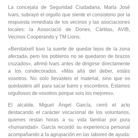
La concejala de Seguridad Ciudadana, María José
Ivars, subrayó el orgullo que siente el consistorio por la
respuesta inmediata de los vecinos y las asociaciones
locales: la Associació de Dones, Cártitas, AVIB,
Vecinos Cooperando y TM Lions.
«Benitatxell tuvo la suerte de quedar lejos de la zona
afectada, pero los pobleros no se quedaron de brazos
cruzados», afirmó Ivars antes de dirigirse directamente
a los condecorados. «Más allá del deber, estáis
vosotros. No solo llevasteis el material, sino que os
quedasteis allí para sacar barro y escombros. Estamos
orgullosos de vosotros porque sois los mejores».
El alcalde, Miguel Ángel García, cerró el acto
destacando el carácter vocacional de los voluntarios,
quienes restan horas a su vida familiar por pura
«humanidad». García recordó su experiencia personal
acompañando a la agrupación en las labores de ayuda: