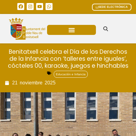
SEDE ELECTRÓNICA
ÁREAS MUNICIPALES
Benitatxell celebra el Día de los Derechos
de la Infancia con ‘talleres entre iguales’,
cócteles 00, karaoke, juegos e hinchables
Educación e Infancia
21
noviembre
2025