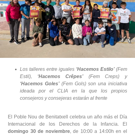
Los talleres entre iguales
‘Hacemos Estilo’
(Fem
Estil),
‘Hacemos Crêpes’
(Fem Creps) y
‘Hacemos Goles’
(Fem Gols) son una iniciativa
ideada por el CLIA en la que los propios
consejeros y consejeras estarán al frente
El Poble Nou de Benitatxell celebra un año más el Día
Internacional de los Derechos de la Infancia. El
domingo 30 de noviembre
, de 10:00 a 14:00h en el