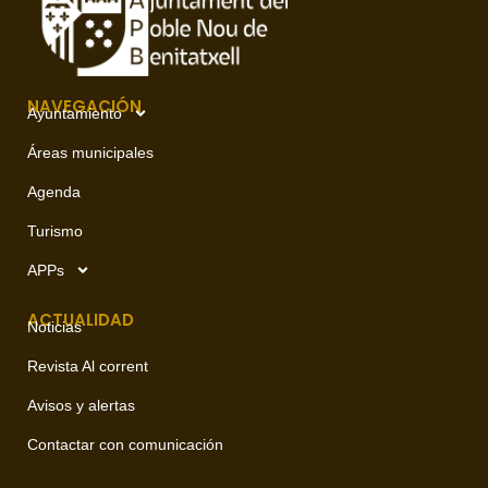
NAVEGACIÓN
Ayuntamiento
Áreas municipales
Agenda
Turismo
APPs
ACTUALIDAD
Noticias
Revista Al corrent
Avisos y alertas
Contactar con comunicación