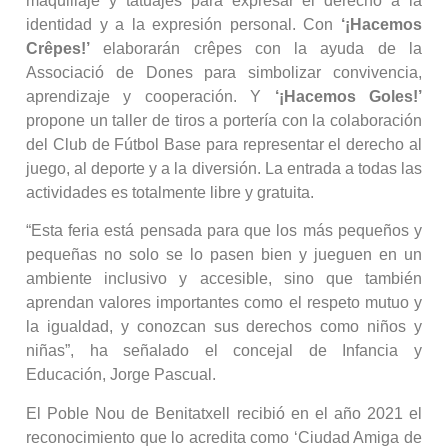
maquillaje y tatuajes para expresar el derecho a la
identidad y a la expresión personal. Con
‘¡Hacemos
Crêpes!’
elaborarán crêpes con la ayuda de la
Associació de Dones para simbolizar convivencia,
aprendizaje y cooperación. Y
‘¡Hacemos Goles!’
propone un taller de tiros a portería con la colaboración
del Club de Fútbol Base para representar el derecho al
juego, al deporte y a la diversión. La entrada a todas las
actividades es totalmente libre y gratuita.
“Esta feria está pensada para que los más pequeños y
pequeñas no solo se lo pasen bien y jueguen en un
ambiente inclusivo y accesible, sino que también
aprendan valores importantes como el respeto mutuo y
la igualdad, y conozcan sus derechos como niños y
niñas”, ha señalado el concejal de Infancia y
Educación, Jorge Pascual.
El Poble Nou de Benitatxell recibió en el año 2021 el
reconocimiento que lo acredita como ‘Ciudad Amiga de