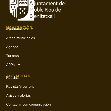
NAVEGACIÓN
Ayuntamiento
Áreas municipales
Agenda
Turismo
APPs
ACTUALIDAD
Noticias
Revista Al corrent
Avisos y alertas
Contactar con comunicación