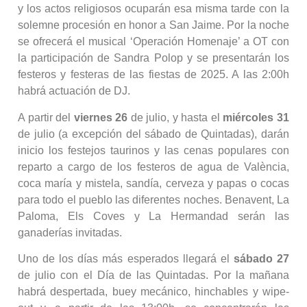
y los actos religiosos ocuparán esa misma tarde con la
solemne procesión en honor a San Jaime. Por la noche
se ofrecerá el musical ‘Operación Homenaje’ a OT con
la participación de Sandra Polop y se presentarán los
festeros y festeras de las fiestas de 2025. A las 2:00h
habrá actuación de DJ.
A partir del
viernes 26
de julio, y hasta el
miércoles 31
de julio (a excepción del sábado de Quintadas), darán
inicio los festejos taurinos y las cenas populares con
reparto a cargo de los festeros de agua de València,
coca maría y mistela, sandía, cerveza y papas o cocas
para todo el pueblo las diferentes noches. Benavent, La
Paloma, Els Coves y La Hermandad serán las
ganaderías invitadas.
Uno de los días más esperados llegará el
sábado 27
de julio con el Día de las Quintadas. Por la mañana
habrá despertada, buey mecánico, hinchables y wipe-