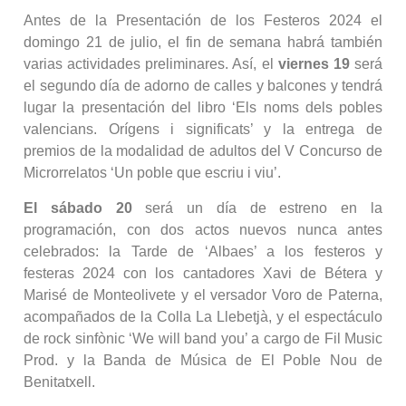
Antes de la Presentación de los Festeros 2024 el
domingo 21 de julio, el fin de semana habrá también
varias actividades preliminares. Así, el
viernes 19
será
el segundo día de adorno de calles y balcones y tendrá
lugar la presentación del libro ‘Els noms dels pobles
valencians. Orígens i significats’ y la entrega de
premios de la modalidad de adultos del V Concurso de
Microrrelatos ‘Un poble que escriu i viu’.
El sábado 20
será un día de estreno en la
programación, con dos actos nuevos nunca antes
celebrados: la Tarde de ‘Albaes’ a los festeros y
festeras 2024 con los cantadores Xavi de Bétera y
Marisé de Monteolivete y el versador Voro de Paterna,
acompañados de la Colla La Llebetjà, y el espectáculo
de rock sinfònic ‘We will band you’ a cargo de Fil Music
Prod. y la Banda de Música de El Poble Nou de
Benitatxell.