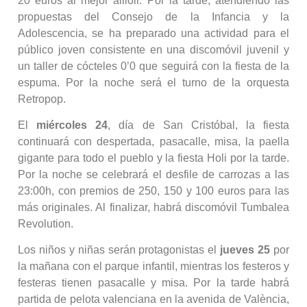
20 euros al mejor allioli. Por la tarde, atendiendo las
propuestas del Consejo de la Infancia y la
Adolescencia, se ha preparado una actividad para el
público joven consistente en una discomóvil juvenil y
un taller de cócteles 0’0 que seguirá con la fiesta de la
espuma. Por la noche será el turno de la orquesta
Retropop.
El
miércoles 24
, día de San Cristóbal, la fiesta
continuará con despertada, pasacalle, misa, la paella
gigante para todo el pueblo y la fiesta Holi por la tarde.
Por la noche se celebrará el desfile de carrozas a las
23:00h, con premios de 250, 150 y 100 euros para las
más originales. Al finalizar, habrá discomóvil Tumbalea
Revolution.
Los niños y niñas serán protagonistas el
jueves 25
por
la mañana con el parque infantil, mientras los festeros y
festeras tienen pasacalle y misa. Por la tarde habrá
partida de pelota valenciana en la avenida de València,