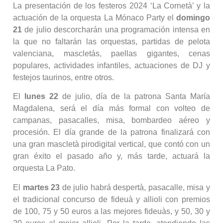
La presentación de los festeros 2024 ‘La Cornetà’ y la
actuación de la orquesta La Mónaco Party el
domingo
21
de julio descorcharán una programación intensa en
la que no faltarán las orquestas, partidas de pelota
valenciana, mascletás, paellas gigantes, cenas
populares, actividades infantiles, actuaciones de DJ y
festejos taurinos, entre otros.
El
lunes 22
de julio, día de la patrona Santa María
Magdalena, será el día más formal con volteo de
campanas, pasacalles, misa, bombardeo aéreo y
procesión. El día grande de la patrona finalizará con
una gran mascletà pirodigital vertical, que contó con un
gran éxito el pasado año y, más tarde, actuará la
orquesta La Pato.
El
martes 23
de julio habrá despertà, pasacalle, misa y
el tradicional concurso de fideuà y allioli con premios
de 100, 75 y 50 euros a las mejores fideuàs, y 50, 30 y