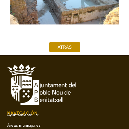
ATRÁS
NAVEGACIÓN
Ayuntamiento
Áreas municipales