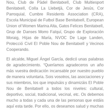
Nou, Club de Pàdel Benitatxell, Club Multiesport
Benitatxell, Colla La Llebetjà, Cor de Jesús, Cor
Parroquial, Cumbre Residents Association (CRA),
Escola Municipal de Futbol Base Benitatxell, European
Union of Women Marina Alta, Gatos Felices Benitatxell,
Grup de Danses Morro Falquí, Grupo de Exploración
Moraig, Hijas de María, NVOC De Lage Landen,
Protecció Civil El Poble Nou de Benitatxell y Vecinos
Cooperando.
El alcalde, Miguel Ángel García, dedicó unas palabras
de agradecimiento. “Queríamos agradeceros un año
más vuestra dedicación incansable por nuestro pueblo
de manera voluntaria. Sois vosotros, las asociaciones y
sus miembros, los que impulsáis y dinamizáis El Poble
Nou de Benitatxell a todos los niveles: cultural,
deportivo, social, tradicional, vecinal, etc. Os debemos
mucho a todas y cada una de las personas que estáis
aquí esta tarde. Por ello, os deseamos salud y muchas