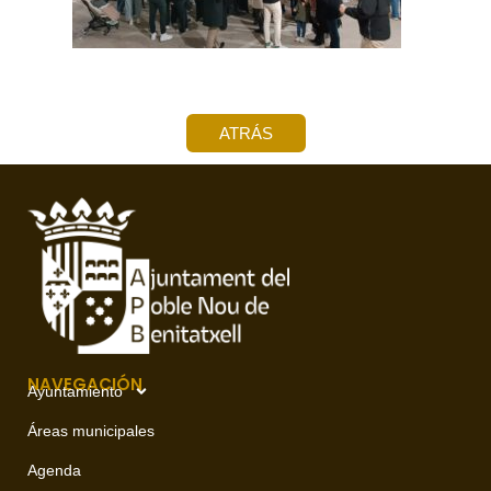
ATRÁS
NAVEGACIÓN
Ayuntamiento
Áreas municipales
Agenda