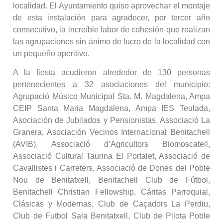
localidad. El Ayuntamiento quiso aprovechar el montaje
de esta instalación para agradecer, por tercer año
consecutivo, la increíble labor de cohesión que realizan
las agrupaciones sin ánimo de lucro de la localidad con
un pequeño aperitivo.
A la fiesta acudieron alrededor de 130 personas
pertenecientes a 32 asociaciones del municipio:
Agrupació Músico Municipal Sta. M. Magdalena, Ampa
CEIP Santa Maria Magdalena, Ampa IES Teulada,
Asociación de Jubilados y Pensionistas, Associació La
Granera, Asociación Vecinos Internacional Benitachell
(AVIB), Associació d’Agricultors Biomoscatell,
Associació Cultural Taurina El Portalet, Associació de
Cavallistes i Carreters, Associació de Dones del Poble
Nou de Benitatxell, Benitachell Club de Fútbol,
Benitachell Christian Fellowship, Cáritas Parroquial,
Clásicas y Modernas, Club de Caçadors La Perdiu,
Club de Futbol Sala Benitatxell, Club de Pilota Poble