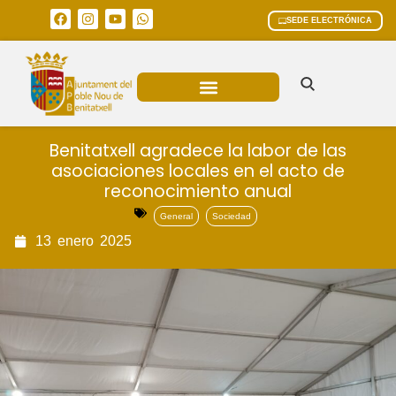
SEDE ELECTRÓNICA
ÁREAS MUNICIPALES
Benitatxell agradece la labor de las
asociaciones locales en el acto de
reconocimiento anual
General
Sociedad
13
enero
2025