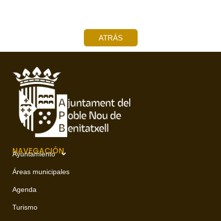
ATRÁS
NAVEGACIÓN
Ayuntamiento
Áreas municipales
Agenda
Turismo