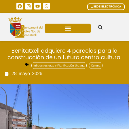
SEDE ELECTRÓNICA
ÁREAS MUNICIPALES
Benitatxell adquiere 4 parcelas para la
construcción de un futuro centro cultural
Infraestructuras y Planificación Urbana
Cultura
28
mayo
2026