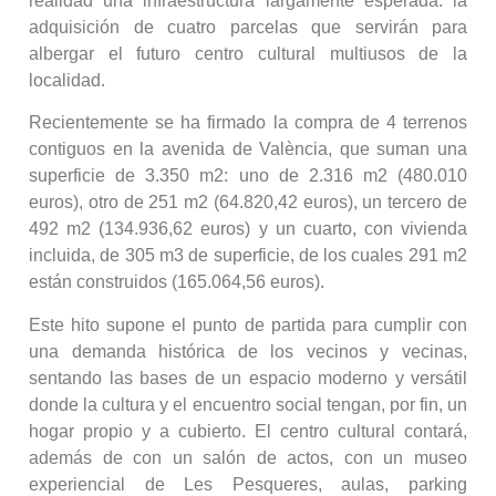
realidad una infraestructura largamente esperada: la
adquisición de cuatro parcelas que servirán para
albergar el futuro centro cultural multiusos de la
localidad.
Recientemente se ha firmado la compra de 4 terrenos
contiguos en la avenida de València, que suman una
superficie de 3.350 m2: uno de 2.316 m2 (480.010
euros), otro de 251 m2 (64.820,42 euros), un tercero de
492 m2 (134.936,62 euros) y un cuarto, con vivienda
incluida, de 305 m3 de superficie, de los cuales 291 m2
están construidos (165.064,56 euros).
Este hito supone el punto de partida para cumplir con
una demanda histórica de los vecinos y vecinas,
sentando las bases de un espacio moderno y versátil
donde la cultura y el encuentro social tengan, por fin, un
hogar propio y a cubierto. El centro cultural contará,
además de con un salón de actos, con un museo
experiencial de Les Pesqueres, aulas, parking