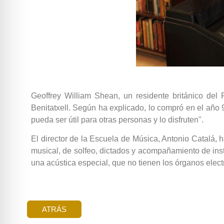
Geoffrey William Shean, un residente británico de
Benitatxell. Según ha explicado, lo compró en el año
pueda ser útil para otras personas y lo disfruten".
El director de la Escuela de Música, Antonio Catalá, 
musical, de solfeo, dictados y acompañamiento de in
una acústica especial, que no tienen los órganos elect
ATRÁS