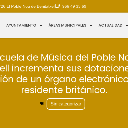
726 El Poble Nou de Benitatxell
966 49 33 69
AYUNTAMIENTO
ÁREAS MUNICIPALES
ACTUALIDAD
scuela de Música del Poble N
ell incrementa sus dotacion
ón de un órgano electrónic
residente británico.
Sin categorizar