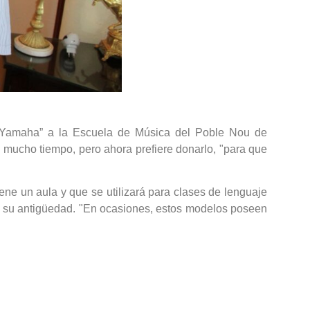
o “Yamaha” a la Escuela de Música del Poble Nou de
 mucho tiempo, pero ahora prefiere donarlo, "para que
ene un aula y que se utilizará para clases de lenguaje
a su antigüedad. "En ocasiones, estos modelos poseen