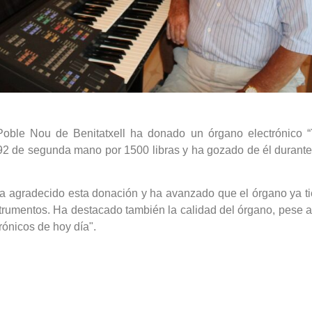
l Poble Nou de Benitatxell ha donado un órgano electrónic
 92 de segunda mano por 1500 libras y ha gozado de él durante
ha agradecido esta donación y ha avanzado que el órgano ya ti
strumentos. Ha destacado también la calidad del órgano, pese 
rónicos de hoy día".