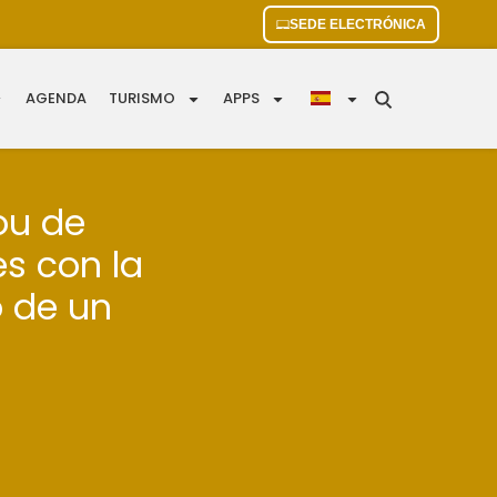
SEDE ELECTRÓNICA
AGENDA
TURISMO
APPS
ou de
es con la
o de un