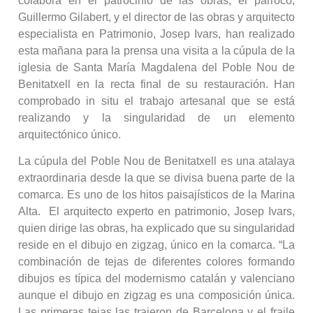
colabora en el patrocinio de las obras, el párroco,
Guillermo Gilabert, y el director de las obras y arquitecto
especialista en Patrimonio, Josep Ivars, han realizado
esta mañana para la prensa una visita a la cúpula de la
iglesia de Santa María Magdalena del Poble Nou de
Benitatxell en la recta final de su restauración. Han
comprobado in situ el trabajo artesanal que se está
realizando y la singularidad de un elemento
arquitectónico único.
La cúpula del Poble Nou de Benitatxell es una atalaya
extraordinaria desde la que se divisa buena parte de la
comarca. Es uno de los hitos paisajísticos de la Marina
Alta. El arquitecto experto en patrimonio, Josep Ivars,
quien dirige las obras, ha explicado que su singularidad
reside en el dibujo en zigzag, único en la comarca. “La
combinación de tejas de diferentes colores formando
dibujos es típica del modernismo catalán y valenciano
aunque el dibujo en zigzag es una composición única.
Las primeras tejas las trajeron de Barcelona y el fraile