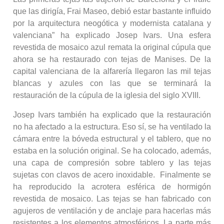
que las dirigía, Frai Maseo, debió estar bastante influido
por la arquitectura neogótica y modernista catalana y
valenciana” ha explicado Josep Ivars. Una esfera
revestida de mosaico azul remata la original cúpula que
ahora se ha restaurado con tejas de Manises. De la
capital valenciana de la alfarería llegaron las mil tejas
blancas y azules con las que se terminará la
restauración de la cúpula de la iglesia del siglo XVIII.
Josep Ivars también ha explicado que la restauración
no ha afectado a la estructura. Eso sí, se ha ventilado la
cámara entre la bóveda estructural y el tablero, que no
estaba en la solución original. Se ha colocado, además,
una capa de compresión sobre tablero y las tejas
sujetas con clavos de acero inoxidable. Finalmente se
ha reproducido la acrotera esférica de hormigón
revestida de mosaico. Las tejas se han fabricado con
agujeros de ventilación y de anclaje para hacerlas más
resistentes a los elementos atmosféricos. La parte más