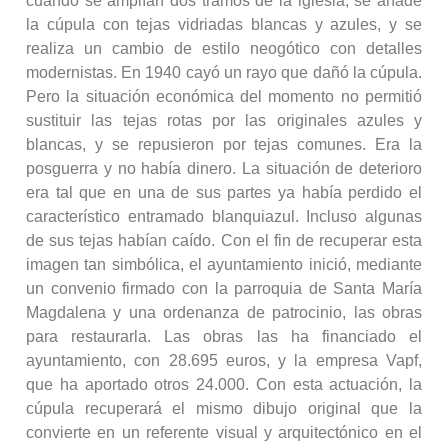
cuando se amplían dos tramos de la iglesia, se añade
la cúpula con tejas vidriadas blancas y azules, y se
realiza un cambio de estilo neogótico con detalles
modernistas. En 1940 cayó un rayo que dañó la cúpula.
Pero la situación económica del momento no permitió
sustituir las tejas rotas por las originales azules y
blancas, y se repusieron por tejas comunes. Era la
posguerra y no había dinero. La situación de deterioro
era tal que en una de sus partes ya había perdido el
característico entramado blanquiazul. Incluso algunas
de sus tejas habían caído. Con el fin de recuperar esta
imagen tan simbólica, el ayuntamiento inició, mediante
un convenio firmado con la parroquia de Santa María
Magdalena y una ordenanza de patrocinio, las obras
para restaurarla. Las obras las ha financiado el
ayuntamiento, con 28.695 euros, y la empresa Vapf,
que ha aportado otros 24.000. Con esta actuación, la
cúpula recuperará el mismo dibujo original que la
convierte en un referente visual y arquitectónico en el