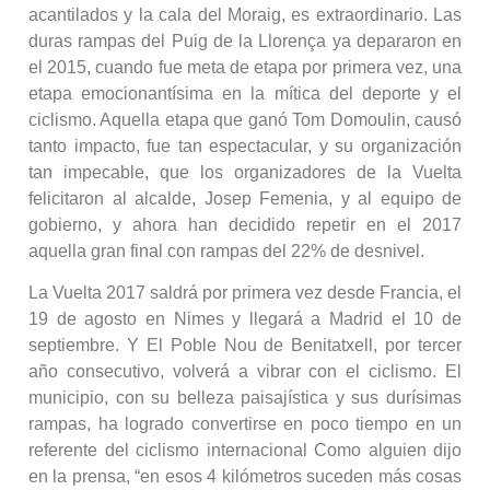
acantilados y la cala del Moraig, es extraordinario. Las
duras rampas del Puig de la Llorença ya depararon en
el 2015, cuando fue meta de etapa por primera vez, una
etapa emocionantísima en la mítica del deporte y el
ciclismo. Aquella etapa que ganó Tom Domoulin, causó
tanto impacto, fue tan espectacular, y su organización
tan impecable, que los organizadores de la Vuelta
felicitaron al alcalde, Josep Femenia, y al equipo de
gobierno, y ahora han decidido repetir en el 2017
aquella gran final con rampas del 22% de desnivel.
La Vuelta 2017 saldrá por primera vez desde Francia, el
19 de agosto en Nimes y llegará a Madrid el 10 de
septiembre. Y El Poble Nou de Benitatxell, por tercer
año consecutivo, volverá a vibrar con el ciclismo. El
municipio, con su belleza paisajística y sus durísimas
rampas, ha logrado convertirse en poco tiempo en un
referente del ciclismo internacional Como alguien dijo
en la prensa, “en esos 4 kilómetros suceden más cosas