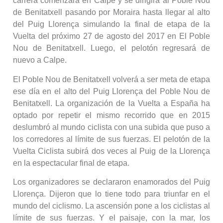
carrera comenzará en Calpe y se dirigirá al Poble Nou
de Benitatxell pasando por Moraira hasta llegar al alto
del Puig Llorença simulando la final de etapa de la
Vuelta del próximo 27 de agosto del 2017 en El Poble
Nou de Benitatxell. Luego, el pelotón regresará de
nuevo a Calpe.
El Poble Nou de Benitatxell volverá a ser meta de etapa
ese día en el alto del Puig Llorença del Poble Nou de
Benitatxell. La organización de la Vuelta a España ha
optado por repetir el mismo recorrido que en 2015
deslumbró al mundo ciclista con una subida que puso a
los corredores al límite de sus fuerzas. El pelotón de la
Vuelta Ciclista subirá dos veces al Puig de la Llorença
en la espectacular final de etapa.
Los organizadores se declararon enamorados del Puig
Llorença. Dijeron que lo tiene todo para triunfar en el
mundo del ciclismo. La ascensión pone a los ciclistas al
límite de sus fuerzas. Y el paisaje, con la mar, los