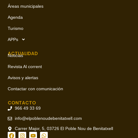
Áreas municipales
Agenda
Turismo
APPs
ACTUALIDAD
Noticias
Revista Al corrent
Avisos y alertas
Contactar con comunicación
CONTACTO
966 49 33 69
info@elpoblenoudebenitatxell.com
Carrer Major, 5, 03726 El Poble Nou de Benitatxell