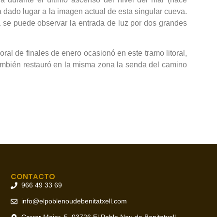
 dado lugar a la imagen actual de esta singular cueva.
a se puede observar la entrada de luz por dos grandes
ral de finales de enero ocasionó en este tramo litoral,
también restauró en la misma zona la senda del camino
CONTACTO
966 49 33 69
info@elpoblenoudebenitatxell.com