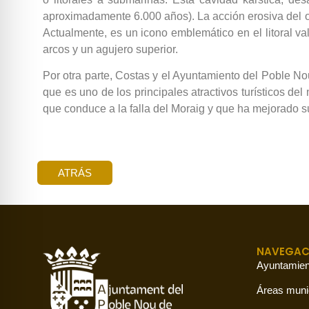
aproximadamente 6.000 años). La acción erosiva del ol
Actualmente, es un icono emblemático en el litoral v
arcos y un agujero superior.
Por otra parte, Costas y el Ayuntamiento del Poble Nou
que es uno de los principales atractivos turísticos 
que conduce a la falla del Moraig y que ha mejorado s
ATRÁS
NAVEGAC
Ayuntamien
Áreas muni