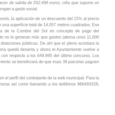
recio de salida de 552.496 euros, cifra que supone un
engan a gasto social.
omís, la aplicación de un descuento del 15% al precio
 una superficie total de 14.057 metros cuadrados. Ese
dora de la Cumbre del Sol en concepto de pago del
ento no le generan más que gastos (abona unos 11.000
dotaciones públicas. De ahí que el pleno acordara la
toria quedó desierta y ahora el Ayuntamiento vuelve a
con respecto a los 649.995 del último concurso. Los
miento se beneficiará de que esas 39 parcelas paguen
n el perfil del contratante de la web municipal. Para la
4 horas así como llamando a los teléfonos 966493329,