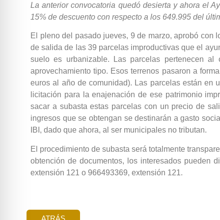
La anterior convocatoria quedó desierta y ahora el A
15% de descuento con respecto a los 649.995 del últim
El pleno del pasado jueves, 9 de marzo, aprobó con l
de salida de las 39 parcelas improductivas que el ay
suelo es urbanizable. Las parcelas pertenecen al
aprovechamiento tipo. Esos terrenos pasaron a forma
euros al año de comunidad). Las parcelas están en u
licitación para la enajenación de ese patrimonio imp
sacar a subasta estas parcelas con un precio de sa
ingresos que se obtengan se destinarán a gasto soci
IBI, dado que ahora, al ser municipales no tributan.
El procedimiento de subasta será totalmente transparent
obtención de documentos, los interesados pueden dir
extensión 121 o 966493369, extensión 121.
ATRÁS