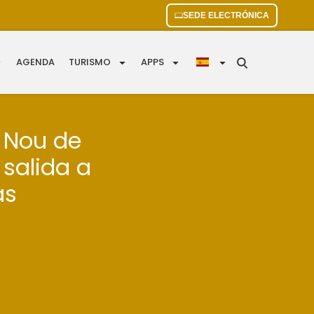
SEDE ELECTRÓNICA
AGENDA
TURISMO
APPS
e Nou de
 salida a
as