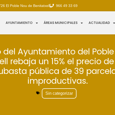
726 El Poble Nou de Benitatxell
966 49 33 69
AYUNTAMIENTO
ÁREAS MUNICIPALES
ACTUALIDAD
o del Ayuntamiento del Pobl
ell rebaja un 15% el precio de
ubasta pública de 39 parcel
improductivas.
Sin categorizar