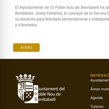
El Ayuntamiento de El Poble Nou de Benitatxell ha qu
Benitatxell, Josep Femenia, el concejal de la Tercera
su domicilio para felicitarla personalmente y entregar
y 4 bisnietos.
ATRÁS
NAVEGAC
Ayuntamien
Áreas muni
Agenda
Turismo