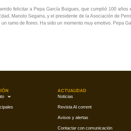
erido felicitar a Pepa García Buigues, que cumplió 100 años 
 Edad, Manolo Segarra, y el presidente de la Asociación de Pen
le un ramo de flores. Ha sido un momento muy emotivo. Pepa Gar
IÓN
ACTUALIDAD
to
Noticias
cipales
Revista Al corrent
Avisos y alertas
Contactar con comunicación