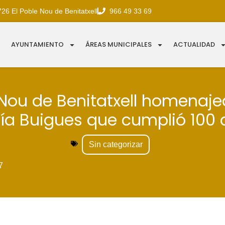
726 El Poble Nou de Benitatxell
966 49 33 69
AYUNTAMIENTO
ÁREAS MUNICIPALES
ACTUALIDAD
 Nou de Benitatxell homenaj
ía Buigues que cumplió 100 
Sin categorizar
7