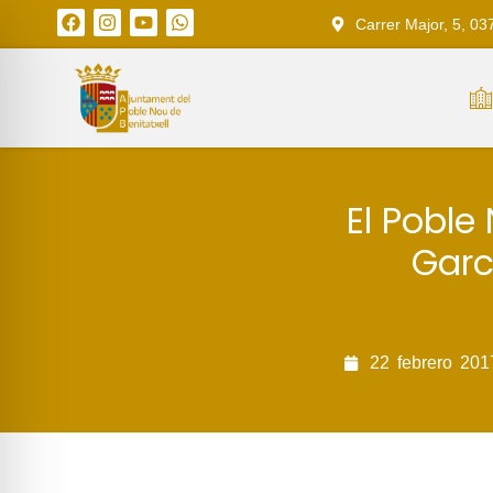
Carrer Major, 5, 03
El Poble
Garc
22
febrero
201