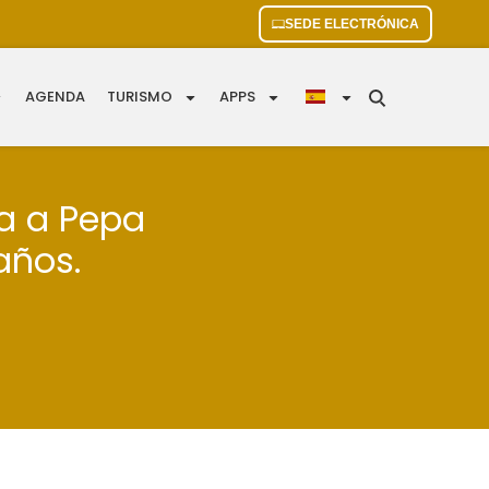
SEDE ELECTRÓNICA
AGENDA
TURISMO
APPS
ea a Pepa
años.