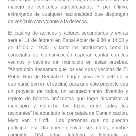
manejo de vehículos agropecuarios. Y por último,
extranjeros de cualquier nacionalidad que dispongan
de vehículo con volante a la derecha.
El casting de actrices y actores secundarios y extras
será el 11 de febrero en Espai Abiar de 9:30 a 14:00 y
de 15:00 a 19:30 y tanto los productores como la
concejalía de Comunicación esperan contar con los
vecinos y vecinas del municipio en estas pruebas.
“
Ahora solo deseamos que los vecinos y vecinas de El
Poble Nou de Benitatxell hagan suya esta película y
que participen en el cásting para que este proyecto sea
un proyecto de todos, un acontecimiento divertido y
repleto de bonitas anécdotas que logre dinamizar al
municipio y estreche los lazos entre todos los
residentes” ha apuntado la concejala de Comunicación,
Myra van ‘t Hoff. Las personas que no puedan
participar ese día pueden enviar sus datos, nombre
completo, DNI, edad, teléfono y fotografía a: