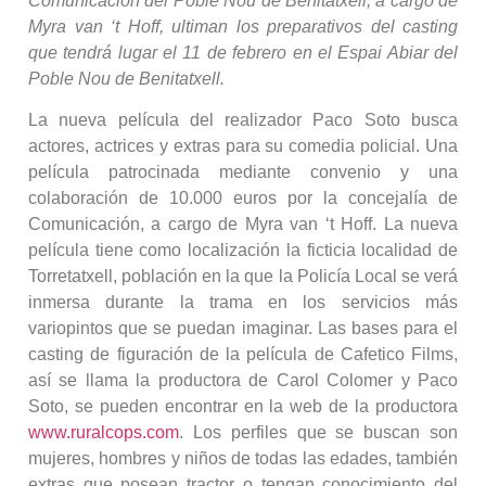
Comunicación del Poble Nou de Benitatxell, a cargo de
Myra van ‘t Hoff, ultiman los preparativos del casting
que tendrá lugar el 11 de febrero en el Espai Abiar del
Poble Nou de Benitatxell.
La nueva película del realizador Paco Soto busca
actores, actrices y extras para su comedia policial. Una
película patrocinada mediante convenio y una
colaboración de 10.000 euros por la concejalía de
Comunicación, a cargo de Myra van ‘t Hoff. La nueva
película tiene como localización la ficticia localidad de
Torretatxell, población en la que la Policía Local se verá
inmersa durante la trama en los servicios más
variopintos que se puedan imaginar. Las bases para el
casting de figuración de la película de Cafetico Films,
así se llama la productora de Carol Colomer y Paco
Soto, se pueden encontrar en la web de la productora
www.ruralcops.com
. Los perfiles que se buscan son
mujeres, hombres y niños de todas las edades, también
extras que posean tractor o tengan conocimiento del