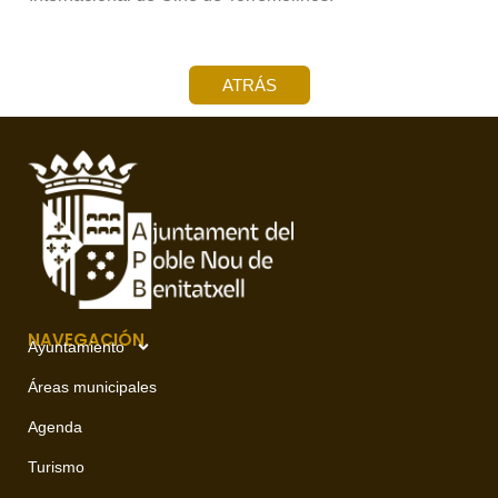
ATRÁS
NAVEGACIÓN
Ayuntamiento
Áreas municipales
Agenda
Turismo