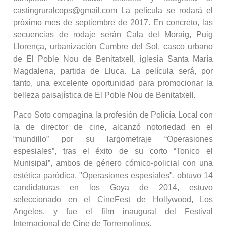
castingruralcops@gmail.com La película se rodará el
próximo mes de septiembre de 2017. En concreto, las
secuencias de rodaje serán Cala del Moraig, Puig
Llorença, urbanización Cumbre del Sol, casco urbano
de El Poble Nou de Benitatxell, iglesia Santa María
Magdalena, partida de Lluca. La película será, por
tanto, una excelente oportunidad para promocionar la
belleza paisajística de El Poble Nou de Benitatxell
.
Paco Soto compagina la profesión de Policía Local con
la de director de cine, alcanzó notoriedad en el
“mundillo” por su largometraje “Operasiones
espesiales”, tras el éxito de su corto “Tonico el
Munisipal”, ambos de género cómico-policial con una
estética paródica. "Operasiones espesiales", obtuvo 14
candidaturas en los Goya de 2014, estuvo
seleccionado en el CineFest de Hollywood, Los
Angeles, y fue el film inaugural del Festival
Internacional de Cine de Torremolinos.