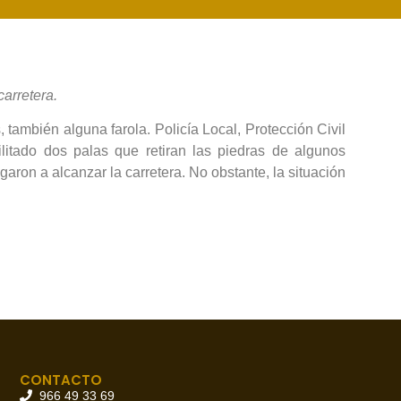
carretera.
 también alguna farola. Policía Local, Protección Civil
litado dos palas que retiran las piedras de algunos
aron a alcanzar la carretera. No obstante, la situación
CONTACTO
966 49 33 69