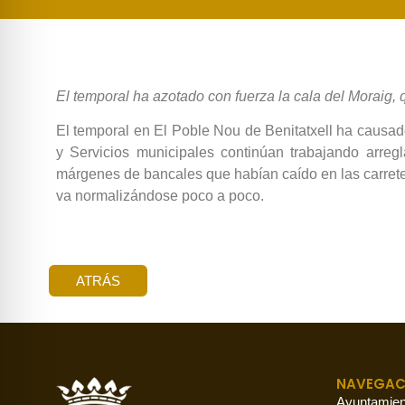
El temporal ha azotado con fuerza la cala del Moraig, q
El temporal en El Poble Nou de Benitatxell ha causado 
y Servicios municipales continúan trabajando arreg
márgenes de bancales que habían caído en las carretera
va normalizándose poco a poco.
ATRÁS
NAVEGAC
Ayuntamien