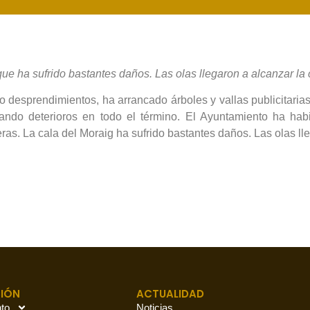
ue ha sufrido bastantes daños. Las olas llegaron a alcanzar la 
desprendimientos, ha arrancado árboles y vallas publicitarias,
lando deterioros en todo el término. El Ayuntamiento ha habi
s. La cala del Moraig ha sufrido bastantes daños. Las olas lleg
IÓN
ACTUALIDAD
to
Noticias