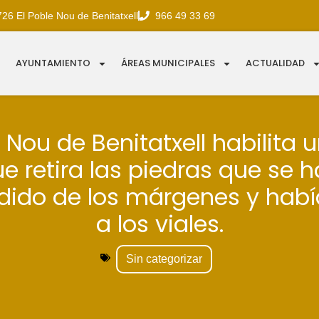
726 El Poble Nou de Benitatxell
966 49 33 69
AYUNTAMIENTO
ÁREAS MUNICIPALES
ACTUALIDAD
e Nou de Benitatxell habilita 
e retira las piedras que se 
dido de los márgenes y habí
a los viales.
Sin categorizar