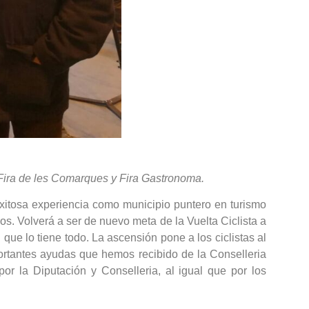
a Fira de les Comarques y Fira Gastronoma.
xitosa experiencia como municipio puntero en turismo
s. Volverá a ser de nuevo meta de la Vuelta Ciclista a
ue lo tiene todo. La ascensión pone a los ciclistas al
portantes ayudas que hemos recibido de la Conselleria
por la Diputación y Conselleria, al igual que por los