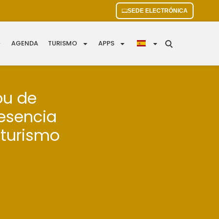
SEDE ELECTRÓNICA
AGENDA
TURISMO
APPS
ou de
esencia
 turismo