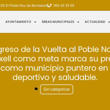
726 El Poble Nou de Benitatxell
966 49 33 69
AYUNTAMIENTO
ÁREAS MUNICIPALES
ACTUALIDAD
egreso de la Vuelta al Poble N
txell como meta marca su pr
r como municipio puntero en
deportivo y saludable.
Sin categorizar