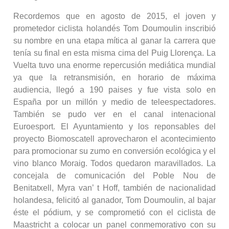
Recordemos que en agosto de 2015, el joven y
prometedor ciclista holandés Tom Doumoulin inscribió
su nombre en una etapa mítica al ganar la carrera que
tenía su final en esta misma cima del Puig Llorença. La
Vuelta tuvo una enorme repercusión mediática mundial
ya que la retransmisión, en horario de máxima
audiencia, llegó a 190 paises y fue vista solo en
España por un millón y medio de teleespectadores.
También se pudo ver en el canal intenacional
Euroesport. El Ayuntamiento y los reponsables del
proyecto Biomoscatell aprovecharon el acontecimiento
para promocionar su zumo en conversión ecológica y el
vino blanco Moraig. Todos quedaron maravillados. La
concejala de comunicación del Poble Nou de
Benitatxell, Myra van’ t Hoff, también de nacionalidad
holandesa, felicitó al ganador, Tom Doumoulin, al bajar
éste el pódium, y se comprometió con el ciclista de
Maastricht a colocar un panel conmemorativo con su