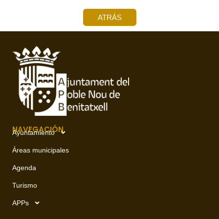
ATRÁS
NAVEGACIÓN
Ayuntamiento
Áreas municipales
Agenda
Turismo
APPs