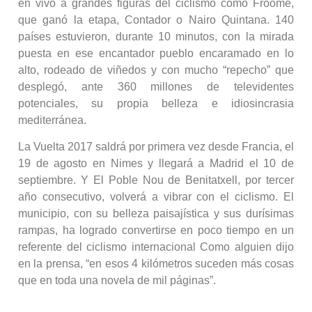
en vivo a grandes figuras del ciclismo como Froome,
que ganó la etapa, Contador o Nairo Quintana. 140
países estuvieron, durante 10 minutos, con la mirada
puesta en ese encantador pueblo encaramado en lo
alto, rodeado de viñedos y con mucho “repecho” que
desplegó, ante 360 millones de televidentes
potenciales, su propia belleza e idiosincrasia
mediterránea.
La Vuelta 2017 saldrá por primera vez desde Francia, el
19 de agosto en Nimes y llegará a Madrid el 10 de
septiembre. Y El Poble Nou de Benitatxell, por tercer
año consecutivo, volverá a vibrar con el ciclismo. El
municipio, con su belleza paisajística y sus durísimas
rampas, ha logrado convertirse en poco tiempo en un
referente del ciclismo internacional Como alguien dijo
en la prensa, “en esos 4 kilómetros suceden más cosas
que en toda una novela de mil páginas”.