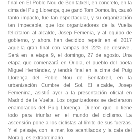
final en El Poble Nou de Benitatxell, en concreto, en la
cima del Puig Llorença, que ganó Tom Domoulin, causó
tanto impacto, fue tan espectacular, y su organización
tan impecable, que los organizadores de la Vuelta
felicitaron al alcalde, Josep Femenia, y al equipo de
gobierno, y ahora han decidido repetir en el 2017
aquella gran final con rampas del 22% de desnivel.
Será en la etapa 9, el domingo, 27 de agosto. Una
etapa que comenzará en Oriola, el pueblo del poeta
Miguel Hernández, y tendrá final en la cima del Puig
Llorença del Poble Nou de Benitatxell, en la
urbanización Cumbre del Sol. El alcalde, Josep
Femenina, asistió ayer a la presentación oficial en
Madrid de la Vuelta. Los organizadores se declararon
enamorados del Puig Llorença. Dijeron que lo tiene
todo para triunfar en el mundo del ciclismo. La
ascensión pone a los ciclistas al límite de sus fuerzas.
Y el paisaje, con la mar, los acantilados y la cala del
Moraig, es extraordinario.